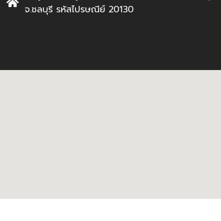
จ.ชลบุรี รหัสไปรษณีย์ 20130