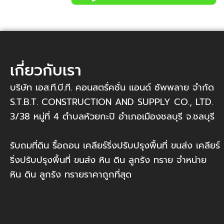
เกี่ยวกับเรา
บริษัท เอส.ที.บี.ที. คอนสตรั่คชั่น แอนด์ ซัพพลาย จำกัด
S.T.B.T. CONSTRUCTION AND SUPPLY CO., LTD.
3/38 หมู่ที่ 4 ตำบลห้วยกะปิ อำเภอเมืองชลบุรี จ.ชลบุรี
รับถมที่ดิน รื้อถอน เคลียร์ริ่งปรับปรุงพื้นที่ ขนส่ง เคลียร์
ริ่งปรับปรุงพื้นที่ ขนส่ง หิน ดิน ลูกรัง ทราย จำหน่าย
หิน ดิน ลูกรัง ทรายราคาถูกที่สุด