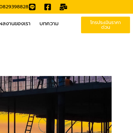
ศ 0829398828
โทรประเมินราคา
ผลงานของเรา
บทความ
ด่วน