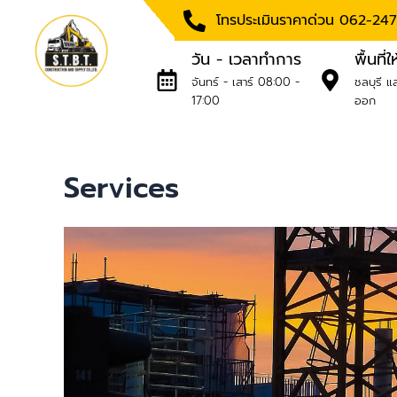
Skip
โทรประเมินราคาด่วน 062-24
to
content
วัน - เวลาทำการ
พื้นที่
จันทร์ - เสาร์ 08:00 -
ชลบุรี แ
17:00
ออก
Services