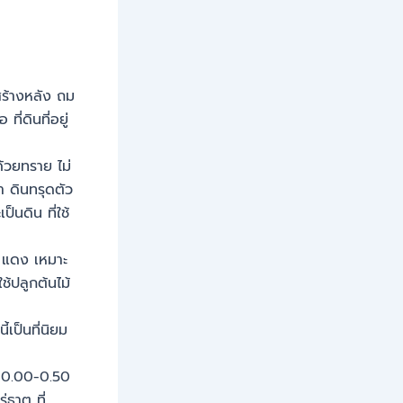
กสร้างหลัง ถม
ี่ดินที่อยู่
ด้วยทราย ไม่
า ดินทรุดตัว
็นดิน ที่ใช้
ือ แดง เหมาะ
ช้ปลูกต้นไม้
้เป็นที่นิยม
ต่ 0.00-0.50
ธาตุ ที่