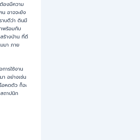
จะต้องมีความ
ยคน อาจจะยัง
าบดีว่า ดินมี
าพร้อมกับ
้างบ้าน ที่ดี
ตามมา ภาย
่อการใช้งาน
มมา อย่างเช่น
รือหดตัว ก็จะ
า สถาปนิก