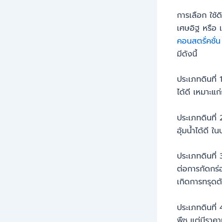
การเลือก ใช้ด
เศษอิฐ หรือ 
คอนสตรั่คชั่
มีดังนี้
ประเภทดินที่
ได้ดี เหมาะแ
ประเภทดินที่ 
อุ้มน้ำได้ดี 
ประเภทดินที่
ต่อการกัดกร่อ
เกิดการทรุดต
ประเภทดินที่ 
พืช แต่มีราคา