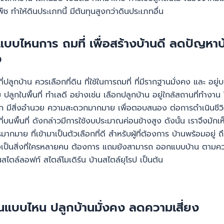
ืช ทำให้ดินประเภทนี้ มีต้นทุนสูงกว่าดินประเภทอื่น
แบบไหนการ ถมที่ เพื่อสร้างบ้านดี ลดปัญหาบ
ง
ี่ปลูกบ้าน ควรเลือกที่ดิน ที่ใช้ในการถมที่ ที่มีรากฐานมั่งคง และ อยู่บนพื
ลูกในพื้นที่ ทำเลดี อย่างเช่น เลือกปลูกบ้าน อยู่ใกล้สถานที่ทำงาน
 มีสิ่งอำนวย ความสะดวกมากมาย เพื่อตอบสนอง ต่อการดำเนินชีวิต
ี่บนพื้นที่ ดังกล่าวมีการใช้งบประมาณค่อนข้างสูง ดังนั้น เราจึงมัก
มากมาย ที่เข้ามาเป็นตัวเลือกที่ดี สำหรับผู้ที่ต้องการ บ้านพร้อมอยู่ 
ยังเป็นสิ่งที่ใครหลายคน ต้องการ แถมยังสามารถ ออกแบบบ้าน ตาม
นสไตล์ลอฟท์ สไตล์โมเดิร์น บ้านสไตล์ยุโรป เป็นต้น
ดินแบบไหน ปลูกบ้านมั่งคง ลดความเสี่ยง