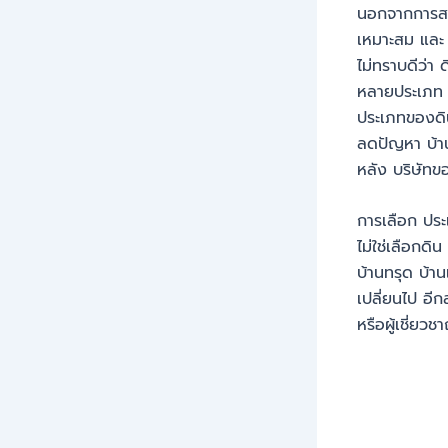
นอกจากการสร้า
เหมาะสม และ 
ไม่ทราบดีว่า 
หลายประเภ
ประเภทของดิน
ลดปัญหา บ้าน
หลัง บริษัทข
การเลือก ประ
ไม่ใช่เลือกดิ
บ้านทรุด บ้า
เปลี่ยนไป อีก
หรือผู้เชี่ยว