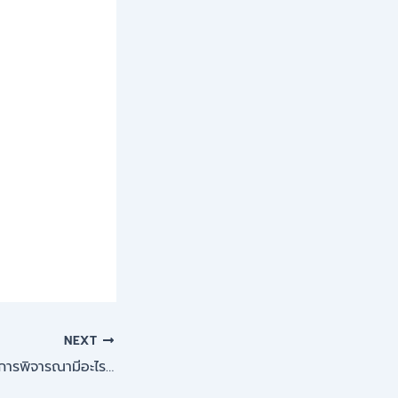
NEXT
ถมดิน การถมที่หลักการพิจารณามีอะไรบ้าง