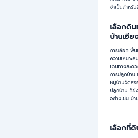
จำเป็นสำหรับพ
เลือกดิน
บ้านเอีย
การเลือก พื้นท
ความเหมาะสม ป
เดินทางสะดวก
การปลูกบ้าน ท
หมูบ้านจัดสรร
ปลูกบ้าน ก็
อย่างเช่น บ้า
เลือกที่