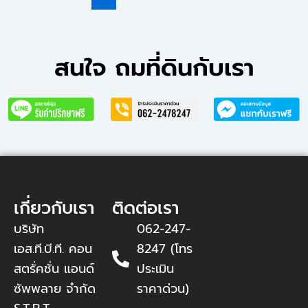
สนใจ ถมที่ดินกับเรา
เกี่ยวกับเรา
ติดต่อเรา
บริษัท
062-247-
เอส.ที.บี.ที. คอน
8247 (โทร
สตรั่คชั่น แอนด์
ประเมิน
ซัพพลาย จำกัด
ราคาด่วน)