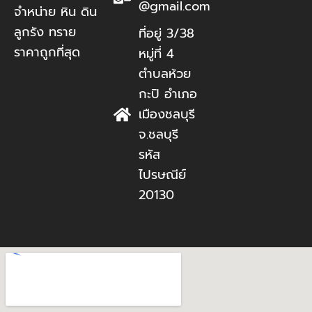
@gmail.com
จำหน่าย หิน ดิน
ลูกรัง ทราย
ที่อยู่ 3/38
ราคาถูกที่สุด
หมู่ที่ 4
ตำบลห้วย
กะปิ อำเภอ
เมืองชลบุรี
จ.ชลบุรี
รหัส
ไปรษณีย์
20130